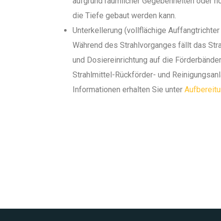
aufgrund räumlicher Gegebenheiten oder h
die Tiefe gebaut werden kann.
Unterkellerung (vollflächige Auffangtrichte
Während des Strahlvorganges fällt das Stra
und Dosiereinrichtung auf die Förderbänder,
Strahlmittel-Rückförder- und Reinigungsanl
Informationen erhalten Sie unter
Aufbereit