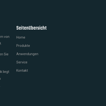
Seitenübersicht
em von
Home
9.
Produkte
Anwendungen
n Sie
Service
Kontakt
k liegt
m
.