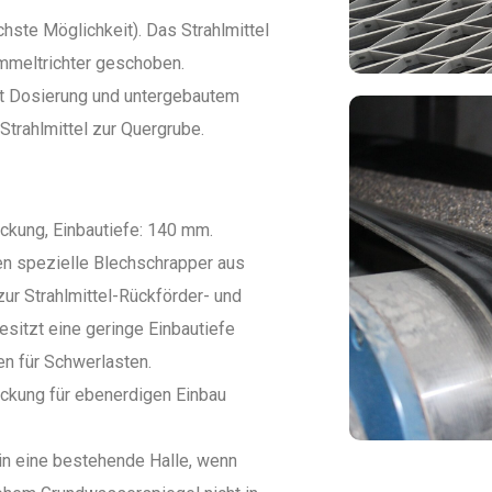
chste Möglichkeit). Das Strahlmittel
mmeltrichter geschoben.
it Dosierung und untergebautem
Strahlmittel zur Quergrube.
ckung, Einbautiefe: 140 mm.
en spezielle Blechschrapper aus
ur Strahlmittel-Rückförder- und
sitzt eine geringe Einbautiefe
n für Schwerlasten.
ckung für ebenerdigen Einbau
 in eine bestehende Halle, wenn