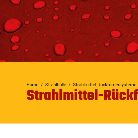
Home
Strahlhalle
Strahlmittel-Rückfördersysteme
Strahlmittel-Rück