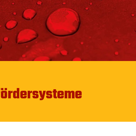
fördersysteme