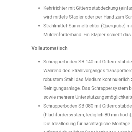
Kehrtrichter mit Gitterrostabdeckung (einfa
wird mittels Stapler oder per Hand zum Sa
Strahlmittel-Sammeltrichter (Quergrube) m
Muldenförderband. Ein Stapler schiebt das 
Vollautomatisch
Schrapperboden SB 140 mit Gitterrostabde
Während des Strahlvorganges transportier
robustem Stahl das Medium kontinuierlich z
Reinigungsanlage. Das Schrappersystem be
sowie mehrere Unterstützungsmöglichkeite
Schrapperboden SB 080 mit Gitterrostabde
(Flachfördersystem, lediglich 80 mm hoch).
Die Ideallösung für nachträgliche Montage