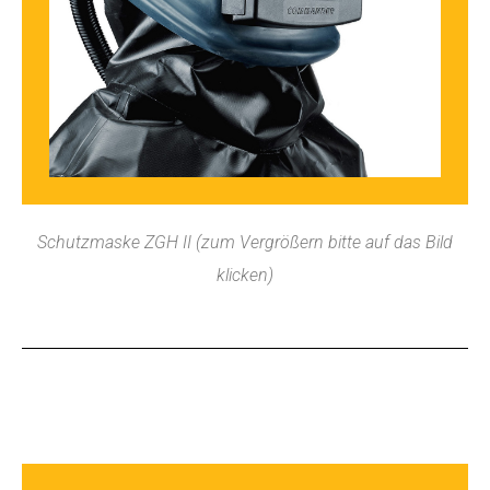
Schutzmaske ZGH II (zum Vergrößern bitte auf das Bild
klicken)