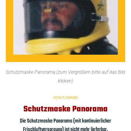
Schutzmaske Panorama (zum Vergrößern bitte auf das Bild
klicken)
SCHUTZMASKE
Schutzmaske Panorama
Die Schutzmaske Panorama (mit kontinuierlicher
Frischluftversorgung) ist nicht mehr lieferbar.