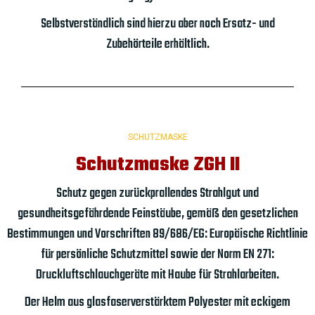
Selbstverständlich sind hierzu aber noch Ersatz- und
Zubehörteile erhältlich.
SCHUTZMASKE
Schutzmaske ZGH II
Schutz gegen zurückprallendes Strahlgut und
gesundheitsgefährdende Feinstäube, gemäß den gesetzlichen
Bestimmungen und Vorschriften 89/686/EG: Europäische Richtlinie
für persönliche Schutzmittel sowie der Norm EN 271:
Druckluftschlauchgeräte mit Haube für Strahlarbeiten.
Der Helm aus glasfaserverstärktem Polyester mit eckigem