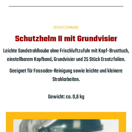
SCHUTZMASKE
Schutzhelm II mit Grundvisier
Leichte Sandstrahlhaube ohne Frischluftzufuhr mit Kopf-Brusttuch,
einstellbarem Kopfband, Grundvisier und 25 Stück Ersatzfolien.
Geeignet für Fassaden-Reinigung sowie leichte und kleinere
Strahlarbeiten.
Gewicht: ca. 0,6 kg