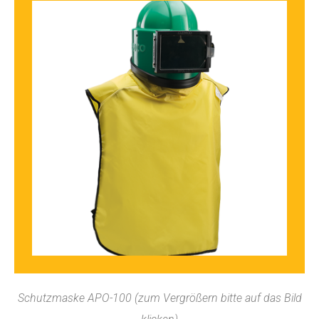
Schutzmaske APO-100 (zum Vergrößern bitte auf das Bild