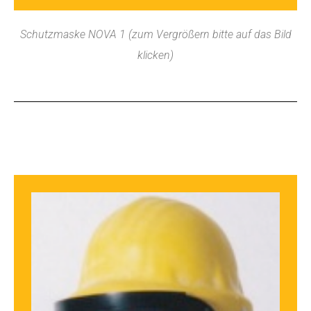
Schutzmaske NOVA 1 (zum Vergrößern bitte auf das Bild
klicken)