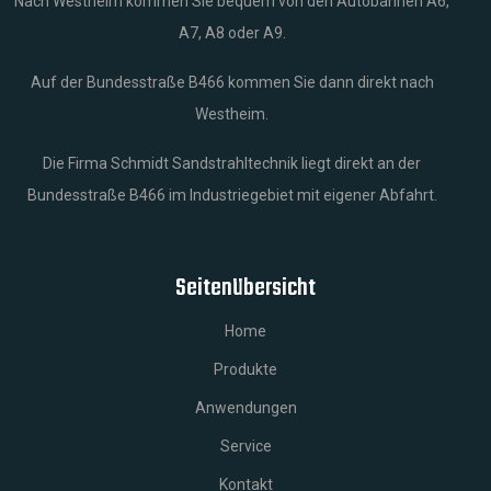
Nach Westheim kommen Sie bequem von den Autobahnen A6,
A7, A8 oder A9.
Auf der Bundesstraße B466 kommen Sie dann direkt nach
Westheim.
Die Firma Schmidt Sandstrahltechnik liegt direkt an der
Bundesstraße B466 im Industriegebiet mit eigener Abfahrt.
Seitenübersicht
Home
Produkte
Anwendungen
Service
Kontakt