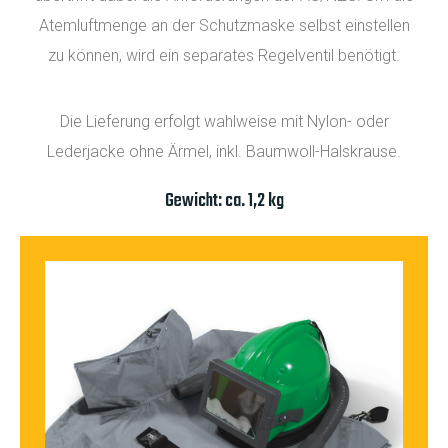
Atemluftmenge an der Schutzmaske selbst einstellen
zu können, wird ein separates Regelventil benötigt.
Die Lieferung erfolgt wahlweise mit Nylon- oder
Lederjacke ohne Ärmel, inkl. Baumwoll-Halskrause.
Gewicht: ca. 1,2 kg