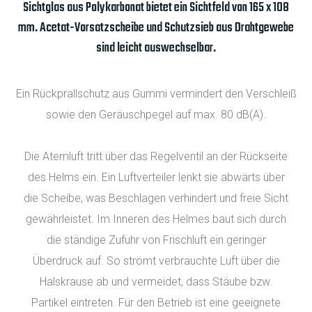
Sichtglas aus Polykarbonat bietet ein Sichtfeld von 165 x 108
mm. Acetat-Vorsatzscheibe und Schutzsieb aus Drahtgewebe
sind leicht auswechselbar.
Ein Rückprallschutz aus Gummi vermindert den Verschleiß
sowie den Geräuschpegel auf max. 80 dB(A).
Die Atemluft tritt über das Regelventil an der Rückseite
des Helms ein. Ein Luftverteiler lenkt sie abwärts über
die Scheibe, was Beschlagen verhindert und freie Sicht
gewährleistet. Im Inneren des Helmes baut sich durch
die ständige Zufuhr von Frischluft ein geringer
Überdruck auf. So strömt verbrauchte Luft über die
Halskrause ab und vermeidet, dass Stäube bzw.
Partikel eintreten. Für den Betrieb ist eine geeignete