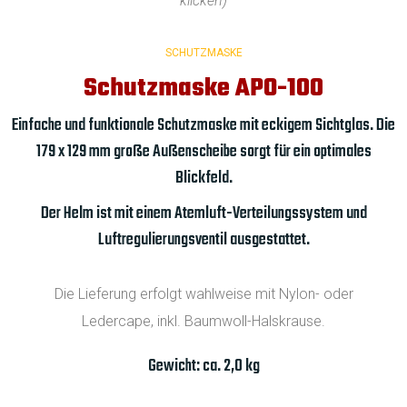
klicken)
SCHUTZMASKE
Schutzmaske APO-100
Einfache und funktionale Schutzmaske mit eckigem Sichtglas. Die
179 x 129 mm große Außenscheibe sorgt für ein optimales
Blickfeld.
Der Helm ist mit einem Atemluft-Verteilungssystem und
Luftregulierungsventil ausgestattet.
Die Lieferung erfolgt wahlweise mit Nylon- oder
Ledercape, inkl. Baumwoll-Halskrause.
Gewicht: ca. 2,0 kg