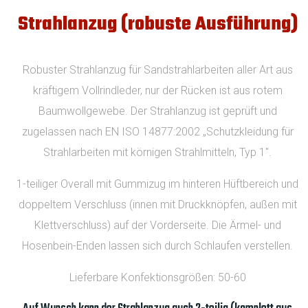
Strahlanzug (robuste Ausführung)
Robuster Strahlanzug für Sandstrahlarbeiten aller Art aus
kräftigem Vollrindleder, nur der Rücken ist aus rotem
Baumwollgewebe. Der Strahlanzug ist geprüft und
zugelassen nach EN ISO 14877:2002 „Schutzkleidung für
Strahlarbeiten mit körnigen Strahlmitteln, Typ 1″.
1-teiliger Overall mit Gummizug im hinteren Hüftbereich und
doppeltem Verschluss (innen mit Druckknöpfen, außen mit
Klettverschluss) auf der Vorderseite. Die Ärmel- und
Hosenbein-Enden lassen sich durch Schlaufen verstellen.
Lieferbare Konfektionsgrößen: 50-60