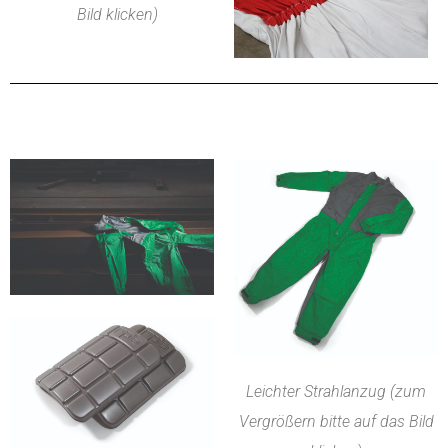
Bild klicken)
Leichter Strahlanzug (zum
Vergrößern bitte auf das Bild