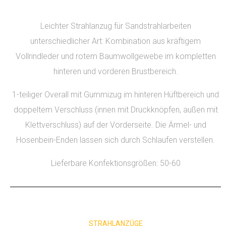
Leichter Strahlanzug für Sandstrahlarbeiten
unterschiedlicher Art: Kombination aus kräftigem
Vollrindleder und rotem Baumwollgewebe im kompletten
hinteren und vorderen Brustbereich.
1-teiliger Overall mit Gummizug im hinteren Hüftbereich und
doppeltem Verschluss (innen mit Druckknöpfen, außen mit
Klettverschluss) auf der Vorderseite. Die Ärmel- und
Hosenbein-Enden lassen sich durch Schlaufen verstellen.
Lieferbare Konfektionsgrößen: 50-60
STRAHLANZÜGE