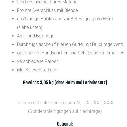
flexibles und haltbares Material
Frontreißverschluss mit Blende
großzügige Halskrause zur Befestigung am Helm
(siehe unten)
Arm- und Beinriegel
Durchzugslaschen für einen Gürtel mit Druckregelventil
optional mit Handschuhen und Schutzstiefeln erhältlich
verschiedene Farben
inkl. Knieverstärkung
Gewicht: 3,05 kg (ohne Helm und Lederbesatz)
Lieferbare Konfektionsgrößen: M, L, XL, XXL, XXXL
(Sonderanfertigungen auf Nachfrage)
Optional: