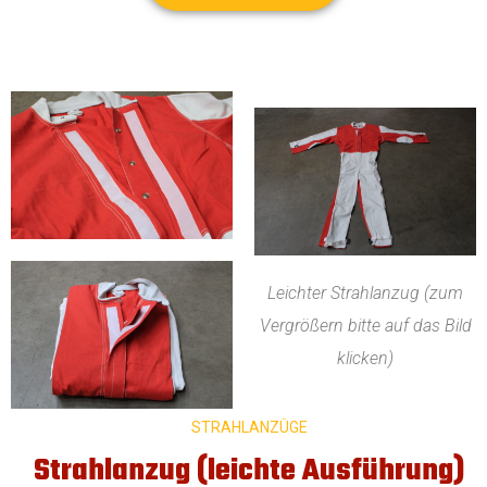
Leichter Strahlanzug (zum
Vergrößern bitte auf das Bild
klicken)
STRAHLANZÜGE
Strahlanzug (leichte Ausführung)