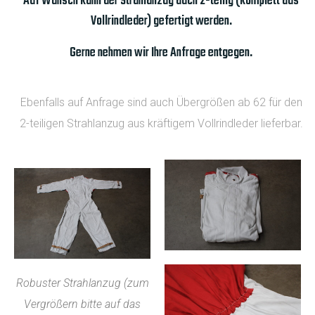
Auf Wunsch kann der Strahlanzug auch 2-teilig (komplett aus
Vollrindleder) gefertigt werden.
Gerne nehmen wir Ihre Anfrage entgegen.
Ebenfalls auf Anfrage sind auch Übergrößen ab 62 für den
2-teiligen Strahlanzug aus kräftigem Vollrindleder lieferbar.
Robuster Strahlanzug (zum
Vergrößern bitte auf das