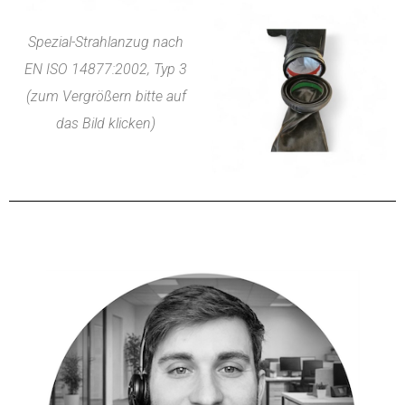
Spezial-Strahlanzug nach
EN ISO 14877:2002, Typ 3
(zum Vergrößern bitte auf
das Bild klicken)