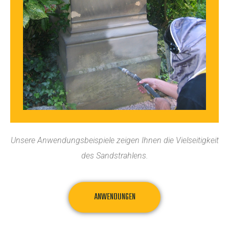
Unsere Anwendungsbeispiele zeigen Ihnen die Vielseitigkeit
des Sandstrahlens.
ANWENDUNGEN