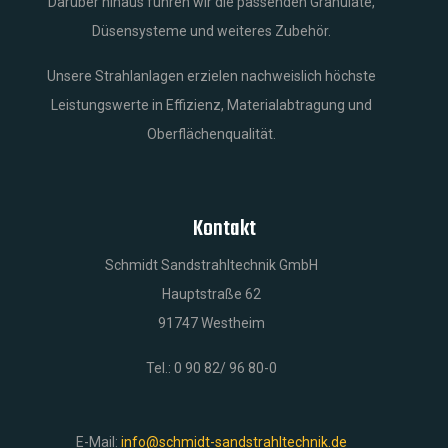
Darüber hinaus führen wir die passenden Granulate,
Düsensysteme und weiteres Zubehör.
Unsere Strahlanlagen erzielen nachweislich höchste
Leistungswerte in Effizienz, Materialabtragung und
Oberflächenqualität.
Kontakt
Schmidt Sandstrahltechnik GmbH
Hauptstraße 62
91747 Westheim
Tel.: 0 90 82/ 96 80-0
E-Mail:
info@schmidt-sandstrahltechnik.de