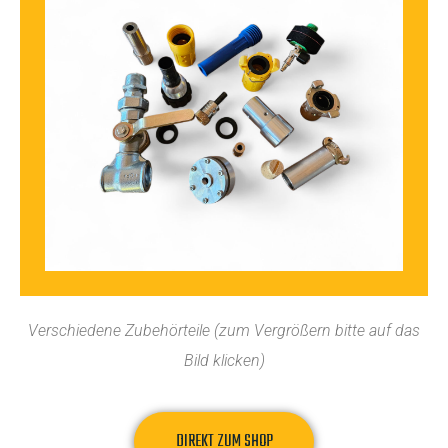
Verschiedene Zubehörteile (zum Vergrößern bitte auf das
Bild klicken)
DIREKT ZUM SHOP