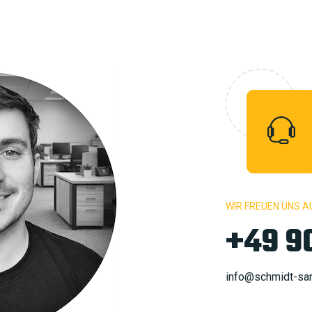
WIR FREUEN UNS A
+49 9
info@schmidt-san