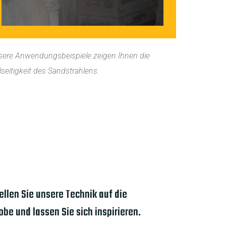
sere Anwendungsbeispiele zeigen Ihnen die
lseitigkeit des Sandstrahlens.
ellen Sie unsere Technik auf die
obe und lassen Sie sich inspirieren.