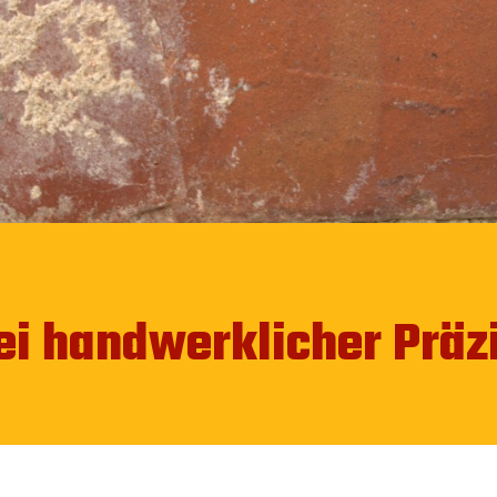
bei handwerklicher Präz