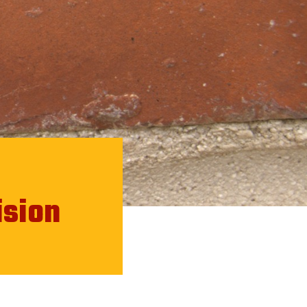
ision