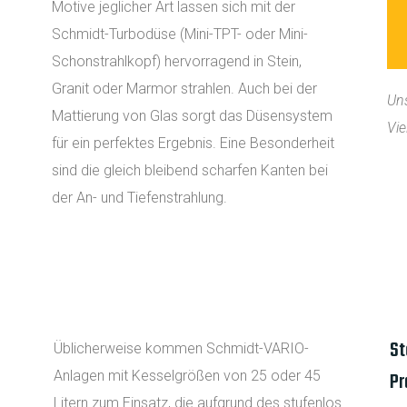
Motive jeglicher Art lassen sich mit der
Schmidt-Turbodüse (Mini-TPT- oder Mini-
Schonstrahlkopf) hervorragend in Stein,
Granit oder Marmor strahlen. Auch bei der
Un
Mattierung von Glas sorgt das Düsensystem
Vie
für ein perfektes Ergebnis. Eine Besonderheit
sind die gleich bleibend scharfen Kanten bei
der An- und Tiefenstrahlung.
St
Üblicherweise kommen Schmidt-VARIO-
Anlagen mit Kesselgrößen von 25 oder 45
Pr
Litern zum Einsatz, die aufgrund des stufenlos