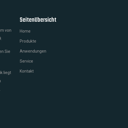
Seitenübersicht
em von
Home
9.
Produkte
Anwendungen
n Sie
Service
Kontakt
k liegt
m
.