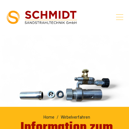
Home
Wirbelverfahren
Information zum