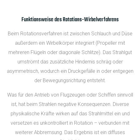
Funktionsweise des Rotations-Wirbelverfahrens
Beim Rotationsverfahren ist zwischen Schlauch und Düse
außerdem ein Wirbelkörper integriert (Propeller mit
mehreren Flügeln oder diagonale Schlitze). Das Strahlgut
umströmt das zusätzliche Hindernis schräg oder
asymmetrisch, wodurch ein Druckgefälle in oder entgegen
der Bewegungsrichtung entsteht.
Was für den Antrieb von Flugzeugen oder Schiffen sinnvoll
ist, hat beim Strahlen negative Konsequenzen. Diverse
physikalische Kräfte wirken auf das Strahlmittel ein und
versetzen es unkontrolliert in Rotation – verbunden mit
weiterer Abbremsung. Das Ergebnis ist ein diffuses