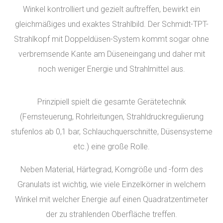
Winkel kontrolliert und gezielt auftreffen, bewirkt ein
gleichmäßiges und exaktes Strahlbild. Der Schmidt-TPT-
Strahlkopf mit Doppeldüsen-System kommt sogar ohne
verbremsende Kante am Düseneingang und daher mit
noch weniger Energie und Strahlmittel aus.
Prinzipiell spielt die gesamte Gerätetechnik
(Fernsteuerung, Rohrleitungen, Strahldruckregulierung
stufenlos ab 0,1 bar, Schlauchquerschnitte, Düsensysteme
etc.) eine große Rolle.
Neben Material, Härtegrad, Korngröße und -form des
Granulats ist wichtig, wie viele Einzelkörner in welchem
Winkel mit welcher Energie auf einen Quadratzentimeter
der zu strahlenden Oberfläche treffen.