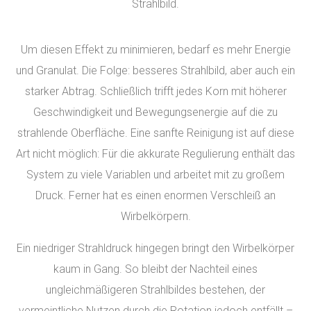
Strahlbild.
Um diesen Effekt zu minimieren, bedarf es mehr Energie
und Granulat. Die Folge: besseres Strahlbild, aber auch ein
starker Abtrag. Schließlich trifft jedes Korn mit höherer
Geschwindigkeit und Bewegungsenergie auf die zu
strahlende Oberfläche. Eine sanfte Reinigung ist auf diese
Art nicht möglich: Für die akkurate Regulierung enthält das
System zu viele Variablen und arbeitet mit zu großem
Druck. Ferner hat es einen enormen Verschleiß an
Wirbelkörpern.
Ein niedriger Strahldruck hingegen bringt den Wirbelkörper
kaum in Gang. So bleibt der Nachteil eines
ungleichmäßigeren Strahlbildes bestehen, der
vermeintliche Nutzen durch die Rotation jedoch entfällt –