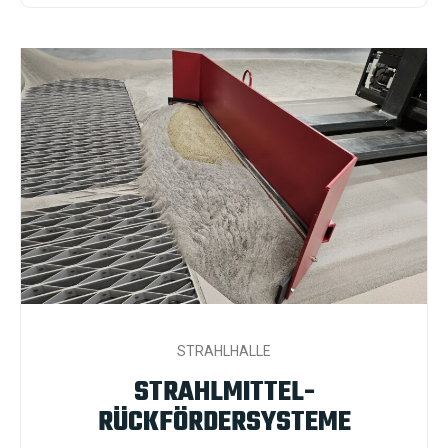
STRAHLHALLE
STRAHLMITTEL-
RÜCKFÖRDERSYSTEME