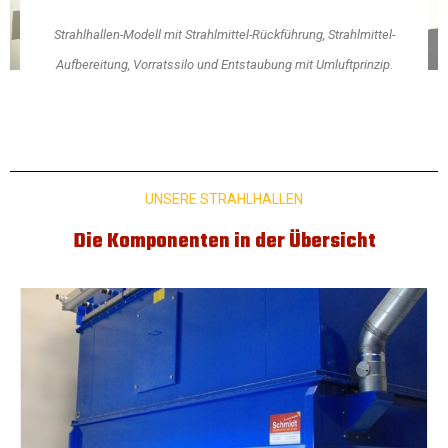
Strahlhallen-Modell mit Strahlmittel-Rückführung, Strahlmittel-
Aufbereitung, Vorratssilo und Entstaubung mit Umluftprinzip.
UNSERE STRAHLHALLEN
Die Komponenten in der Übersicht