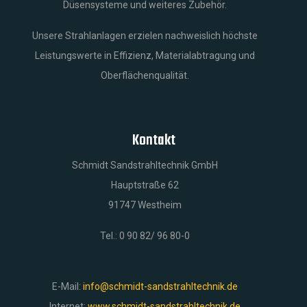
Düsensysteme und weiteres Zubehör.
Unsere Strahlanlagen erzielen nachweislich höchste
Leistungswerte in Effizienz, Materialabtragung und
Oberflächenqualität.
Kontakt
Schmidt Sandstrahltechnik GmbH
Hauptstraße 62
91747 Westheim
Tel.: 0 90 82/ 96 80-0
E-Mail:
info@schmidt-sandstrahltechnik.de
Internet:
www.schmidt-sandstrahltechnik.de