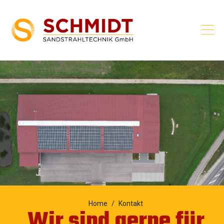
Home
Kontakt
Wir sind gerne für