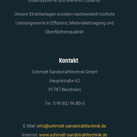
Düsensysteme und weiteres Zubehör.
Unsere Strahlanlagen erzielen nachweislich höchste
Leistungswerte in Effizienz, Materialabtragung und
Oberflächenqualität.
Kontakt
Schmidt Sandstrahltechnik GmbH
Hauptstraße 62
91747 Westheim
Tel.: 0 90 82/ 96 80-0
E-Mail:
info@schmidt-sandstrahltechnik.de
Internet:
www.schmidt-sandstrahltechnik.de