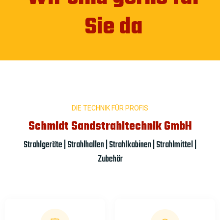
Sie da
DIE TECHNIK FÜR PROFIS
Schmidt Sandstrahltechnik GmbH
Strahlgeräte | Strahlhallen | Strahlkabinen | Strahlmittel |
Zubehör