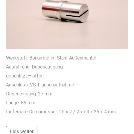
Werkstoff: Borkarbid im Stahl-Außenmantel
Ausführung: Düsenausgang
geschlitzt – offen
Anschluss: VS-Flanschaufnahme
Düseneingang: 27 mm
Länge: 85 mm
Lieferbare Durchmesser: 25 x 2 / 25 x 3 / 25 x 4 mm
Lies weiter