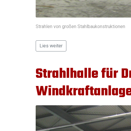
Strahlen von großen Stahlbaukonstruktionen
Lies weiter
Strahlhalle für 
Windkraftanlag